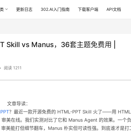
类
更新日志
302.AI入门指南
下载客户端
API文档
Skill vs Manus，36套主题免费用 |
•
阅读 1211
文章导读：
感
PPT
？最近一款开源免费的 HTML-PPT Skill 火了——用 HTML
，审美在线。我们实测对比了它和 Manus Agent 的效果。一个
PT 审美能打但细节翻车，Manus 朴实但可读性强。到底谁才是打