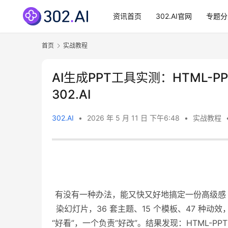
资讯首页
302.AI官网
专题分
首页
实战教程
AI生成PPT工具实测：HTML-PPT 
302.AI
302.AI
•
2026 年 5 月 11 日 下午6:48
•
实战教程
有没有一种办法，能又快又好地搞定一份高级
染幻灯片，36 套主题、15 个模板、47 种动效
“好看”，一个负责“好改”。结果发现：HTML-P