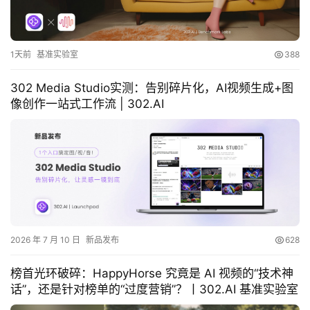
1天前
基准实验室
388
302 Media Studio实测：告别碎片化，AI视频生成+图
像创作一站式工作流 | 302.AI
2026 年 7 月 10 日
新品发布
628
榜首光环破碎：HappyHorse 究竟是 AI 视频的“技术神
话”，还是针对榜单的“过度营销”？丨302.AI 基准实验室