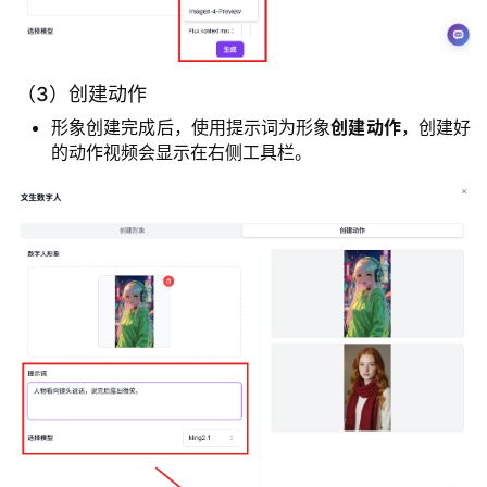
端
A
（3）创建动作
P
I
形象创建完成后，使用提示词为形象
创建动作
，创建好
文
的动作视频会显示在右侧工具栏。
档