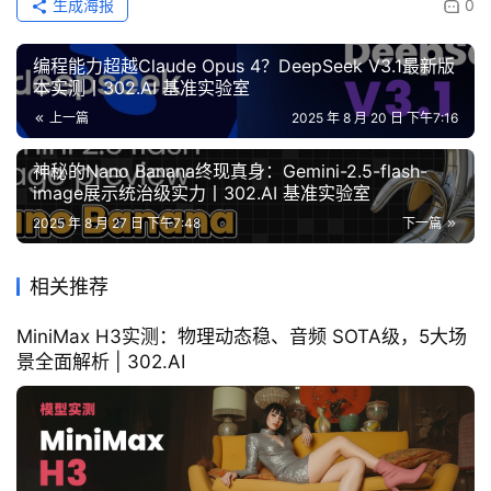
生成海报
0
编程能力超越Claude Opus 4？DeepSeek V3.1最新版
本实测丨302.AI 基准实验室
上一篇
2025 年 8 月 20 日 下午7:16
神秘的Nano Banana终现真身：Gemini-2.5-flash-
image展示统治级实力丨302.AI 基准实验室
2025 年 8 月 27 日 下午7:48
下一篇
相关推荐
MiniMax H3实测：物理动态稳、音频 SOTA级，5大场
景全面解析 | 302.AI