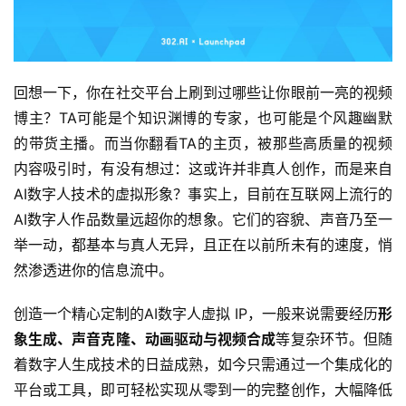
回想一下，你在社交平台上刷到过哪些让你眼前一亮的视频
博主？TA可能是个知识渊博的专家，也可能是个风趣幽默
的带货主播。而当你翻看TA的主页，被那些高质量的视频
内容吸引时，有没有想过：这或许并非真人创作，而是来自
AI数字人技术的虚拟形象？事实上，目前在互联网上流行的
AI数字人作品数量远超你的想象。它们的容貌、声音乃至一
举一动，都基本与真人无异，且正在以前所未有的速度，悄
然渗透进你的信息流中。
创造一个精心定制的AI数字人虚拟 IP，一般来说需要经历
形
象生成、声音克隆、动画驱动与视频合成
等复杂环节。但随
着数字人生成技术的日益成熟，如今只需通过一个集成化的
平台或工具，即可轻松实现从零到一的完整创作，大幅降低