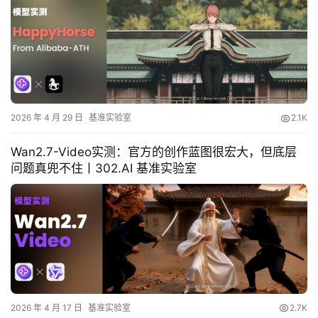
2026 年 4 月 29 日
基准实验室
2.1K
Wan2.7-Video实测：官方的创作蓝图很宏大，但底层
问题真兜不住丨302.AI 基准实验室
2026 年 4 月 17 日
基准实验室
2.7K