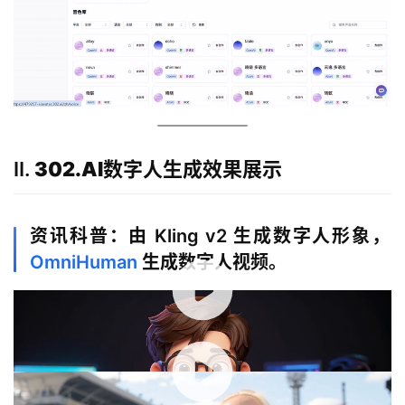
Ⅱ.
302.AI
数字人生成效果展示
资讯科普：由 Kling v2 生成数字人形象，
OmniHuman
生成数字人视频。
00:00 / 00:25
赛事解说：由 Flux kontext max 生成数字人
形象，
Hedra
生成数字人视频。
00:00 / 00:14
知识口播：使用预设数字人形象，
蝉镜
生成数