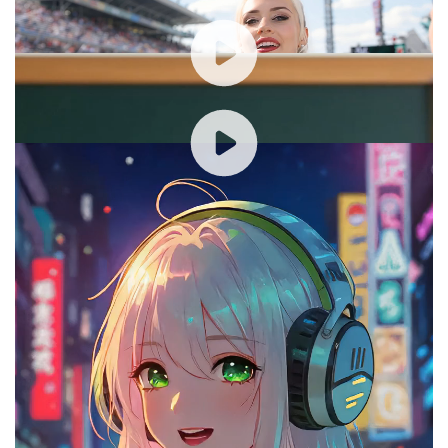
字人视频。
00:00 / 00:13
虚拟偶像：使用 Flux kontext pro 生成数字
人形象，OmniHuman 生成数字人视频。
00:00 / 00:09
III. 302.AI数字人应用功能详解
1. 作品列表
（1）自主选择模型
点击创建作品可以自主选择数字人生成模型。