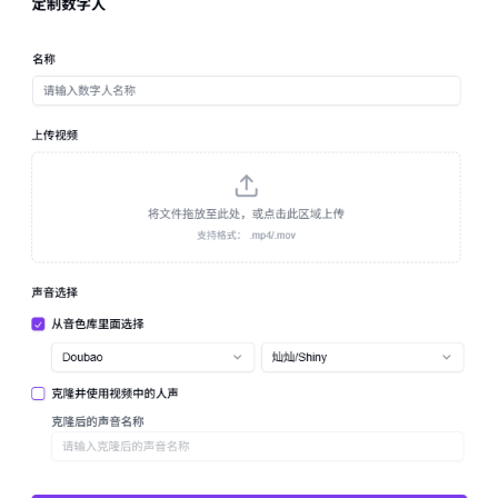
资
讯
首