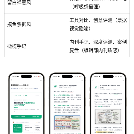
留白禅意风
（呼吸感最强）
工具对比、创意评测（票据
摸鱼票据风
视觉隐喻）
内刊手记、深度评测、案例
橄榄手记
复盘（编辑部内刊质感）