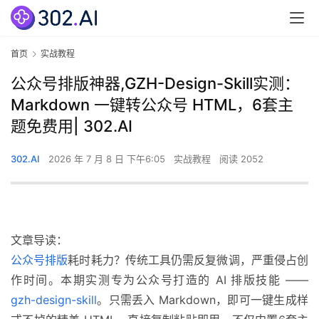
首页
实战教程
公众号排版神器,GZH-Design-Skill实测：
Markdown 一键转公众号 HTML，6套主
题免费用| 302.AI
302.AI
2026 年 7 月 8 日 下午6:05
实战教程
阅读 2052
文章导读：
公众号排版
耗时耗力？传统工具仍需反复微调，严重侵占创
作时间。本期实测专为公众号打造的 AI 排版技能 ——
gzh-design-skill
。只需丢入 Markdown，即可一键生成样