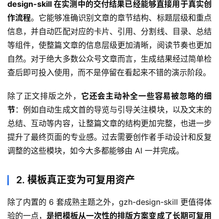
design-skill 在实测中的交付结果已经能够直接用于真实创
作流程
。它能够准确识别文章的章节结构、标题层级和重点
信息，并自动匹配对应的卡片、引用、分割线、目录、总结
等组件，使整篇文章的信息层级更加清晰，阅读节奏也更加
自然。对于绝大多数公众号文章而言，生成结果经过简单检
查后即可投入使用，而不是停留在看起来不错的演示阶段。
除了正文排版之外，
它还会主动补全一些容易被忽略的细
节
：例如自动生成文首的导览与引导关注模块，以及文末的
总结、互动等内容，让整篇文章的结构更加完整，也进一步
提升了最终页面的专业感。过去需要创作者手动设计和反复
调整的这些模块，如今大多都能够由 AI 一并完成。
2. 模板真正变为可复用资产
除了内置的 6 套成熟主题之外，gzh-design-skill 更值得体
验的一点，
是把模板从一次性的排版方案变成了长期可复用