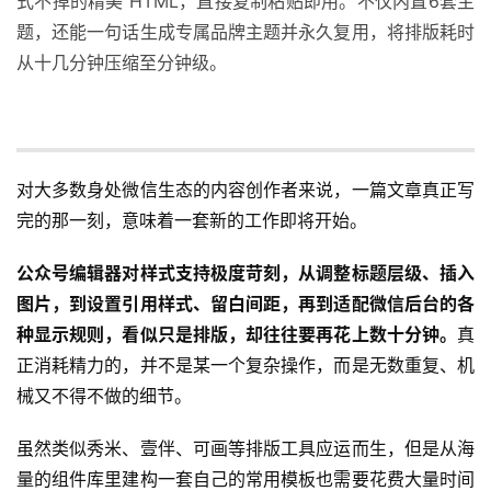
式不掉的精美 HTML，直接复制粘贴即用。不仅内置6套主
题，还能一句话生成专属品牌主题并永久复用，将排版耗时
从十几分钟压缩至分钟级。
对大多数身处微信生态的内容创作者来说，一篇文章真正写
完的那一刻，意味着一套新的工作即将开始。
公众号编辑器对样式支持极度苛刻，从调整标题层级、插入
图片，到设置引用样式、留白间距，再到适配微信后台的各
种显示规则，看似只是排版，却往往要再花上数十分钟。
真
正消耗精力的，并不是某一个复杂操作，而是无数重复、机
械又不得不做的细节。
虽然类似秀米、壹伴、可画等排版工具应运而生，但是从海
量的组件库里建构一套自己的常用模板也需要花费大量时间