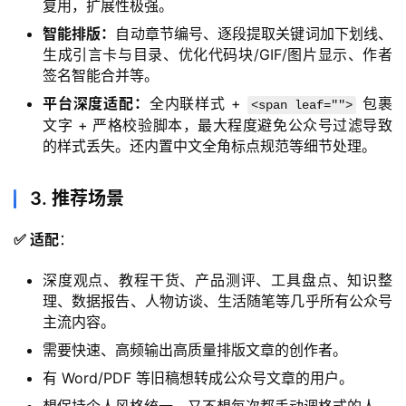
复用，扩展性极强。
智能排版：
自动章节编号、逐段提取关键词加下划线、
生成引言卡与目录、优化代码块/GIF/图片显示、作者
签名智能合并等。
平台深度适配：
全内联样式 +
包裹
<span leaf="">
文字 + 严格校验脚本，最大程度避免公众号过滤导致
的样式丢失。还内置中文全角标点规范等细节处理。
3. 推荐场景
✅ 适配
：
深度观点、教程干货、产品测评、工具盘点、知识整
理、数据报告、人物访谈、生活随笔等几乎所有公众号
主流内容。
需要快速、高频输出高质量排版文章的创作者。
有 Word/PDF 等旧稿想转成公众号文章的用户。
想保持个人风格统一、又不想每次都手动调格式的人。