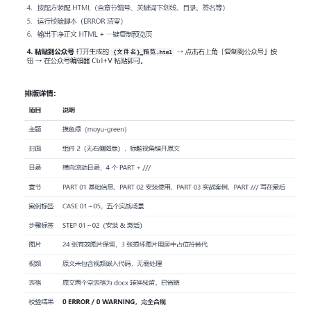
资
讯
首
页