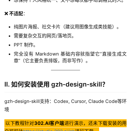
❌ 不适配
：
纯图片海报、社交卡片（建议用图像生成类技能）。
需要复杂交互的网页/落地页。
PPT 制作。
完全没有 Markdown 基础内容就指望它“直接生成文
章”（它主要负责排版，而非写作）。
II. 如何安装使用 gzh-design-skill？
gzh-design-skill支持：Codex, Cursor, Claude Code等环
境
以下教程针对
302.AI客户端
进行演示，还未下载安装的用