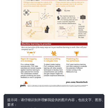
提示词：请仔细识别并理解我提供的图片内容，包括文字、图形、数