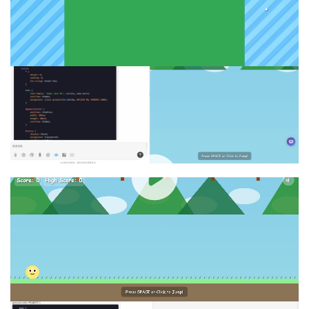
00:00 / 00:25
gemini-2.5-pro：
表现较出色，要素齐全，具备可玩性。