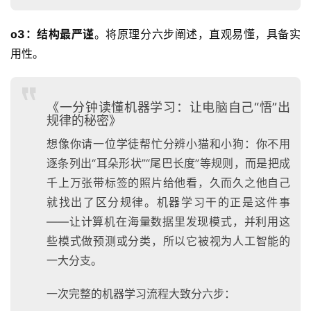
o3：
结构最严谨
。将原理分六步阐述，直观易懂，具备实
用性。
《一分钟读懂机器学习：让电脑自己“悟”出
规律的秘密》
想像你请一位学徒帮忙分辨小猫和小狗：你不用
逐条列出“耳朵形状”“尾巴长度”等规则，而是把成
千上万张带标签的照片给他看，久而久之他自己
就找出了区分规律。机器学习干的正是这件事
——让计算机在海量数据里发现模式，并利用这
些模式做预测或分类，所以它被视为人工智能的
一大分支。
一次完整的机器学习流程大致分六步：