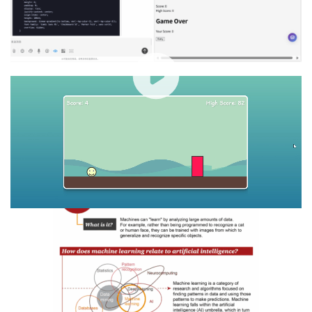
00:00 / 00:18
实测 4：多模态+翻译+信息提炼
测试目的：上传一张关于机器学习的复杂信息图，要求AI提
炼核心信息，以中文输出通俗易懂的500字内文章。