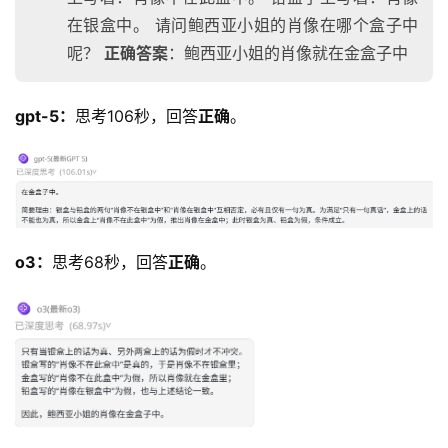
在银盒中。 请问鲍西亚小姐的肖像在哪个盒子中
呢？
正确
答案
：鲍西亚小姐的肖像就在金盒子中
gpt-5：
思考106秒，回答
正确
。
o3：
思考68秒，回答
正确
。
资
讯
首
页