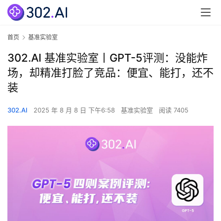
首页
基准实验室
302.AI 基准实验室丨GPT-5评测：没能炸
场，却精准打脸了竞品：便宜、能打，还不
装
302.AI
2025 年 8 月 8 日 下午6:58
基准实验室
阅读 7405