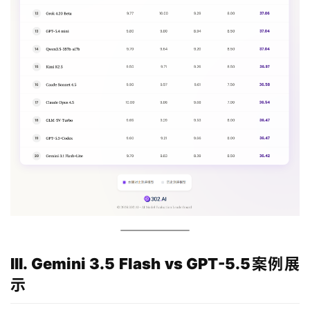
III. Gemini 3.5 Flash vs GPT-5.5案例展
示