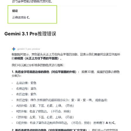
Gemini 3.1 
Pro
推理错误
资
讯
首
页