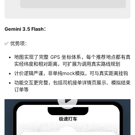
Gemini 3.5 Flash：
✅ 优势项：
地图实现了完整 GPS 坐标体系，每个推荐地点都有真
实经纬度和相对距离，可扩展为调用真实路线规划
计价逻辑严谨，非单纯mock模拟，可与真实距离挂钩
功能交互更完整，包括司机接单详情页展示、模拟结束
订单等
00:00 / 00:28
Gemini 3.1 
Pro
 输出效果：
核心功能实现，最大缺陷是mock地图过于抽象，削弱真实
感。
00:00 / 00:20