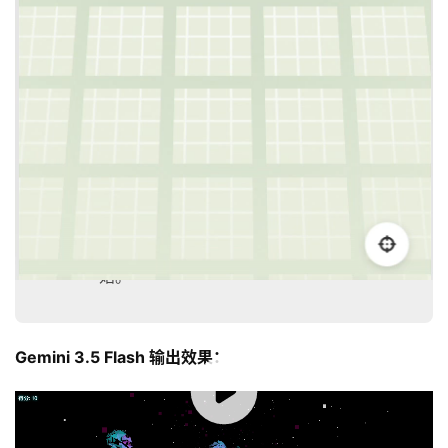
操控与动感：玩家通过鼠标或触摸控制飞船
上下左右移动。飞船移动时要有平滑的惯性
以及相应的侧翻倾斜动画。
炫酷背景：高速流动的星云粒子效果，营造
极速飞行的空间感。
不规则障碍物：随机生成 30 个及以上陨石障
碍物
性能与逻辑：陨石从前方飞向相机，飞过去
后重置回远方循环利用；采用 3D 距离判定
碰撞，撞击后游戏结束，支持计分和重新开
始。
Gemini 3.5 Flash 输出效果：
00:00 / 00:10
✅ 优势项：