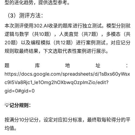
型的进化趋势，提供选型参考。
（3）测评方法：
本次测评使用302.AI收录的题库进行独立测试。模型分别就
逻辑与数学（共10题），人类直觉（共7题），多模态（共
20题）以及编程模拟（共12题）进行案例测试，对应记分
规则取最终结果，下文选取代表性案例进行展示。
题库地址：
https://docs.google.com/spreadsheets/d/1sBxs60yWsx
c9I5Va8Rjc1_le1Omg2hOXbwqOzpImZio/edit?
gid=0#gid=0
💡
记分规则：
按满分10分记分，设定对应扣分标准，最终取每轮得分的平
均值。