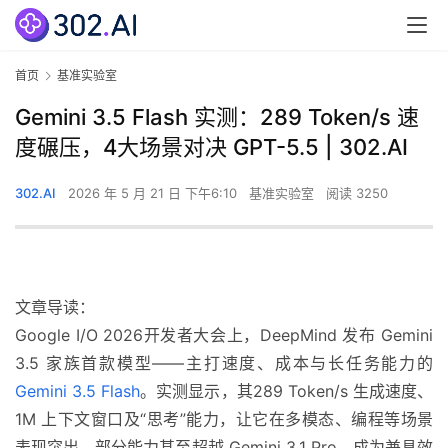
首页
基准实验室
Gemini 3.5 Flash 实测：289 Token/s 速
度碾压，4大场景对决 GPT-5.5 | 302.AI
302.AI
2026 年 5 月 21 日 下午6:10
基准实验室
阅读 3250
文章导读：
Google I/O 2026开发者大会上，DeepMind 发布 Gemini
3.5 家族首款模型——主打速度、成本与长任务能力的
Gemini 3.5 Flash
。实测显示，其289 Token/s 生成速度、
1M 上下文窗口及“思考”能力，让它在多模态、编程等场景
表现突出，部分能力甚至超越 Gemini 3.1 Pro，成为兼具效