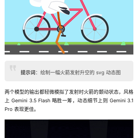
A
P
I
文
档
提示词
：绘制一幅火箭发射升空的 svg 动态图
两个模型的输出都轻微模拟了发射时火箭的颤动状态，风格
上 Gemini 3.5 Flash 略胜一筹，动态细节上则 Gemini 3.1 
Pro 表现更佳。