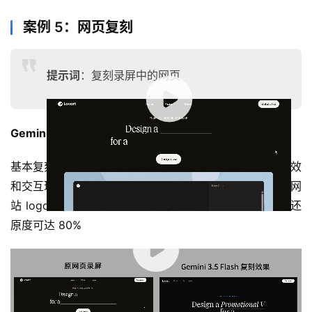
案例 5：网页复刻
提示词
：复刻录屏中的网页
00:00 / 00:30
Gemini 3.5 Flash 输出效果：
基本复刻了核心视觉元素，排版和视觉风格把握准确，动效
和交互理解较为成熟，但未能完全避免部分细节的遗失（网
站 logo 模拟、详情页按钮等），对整体效果影响不大，还
原度可达 80%
00:00 / 00:25
IV. Gemini 3.5 Flash 模型实测结论