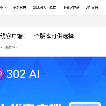
类
更新日志
302.AI入门指南
下载客户端
API文档
AI正式上线客户端！三个版本可供选择
•
阅读 5880