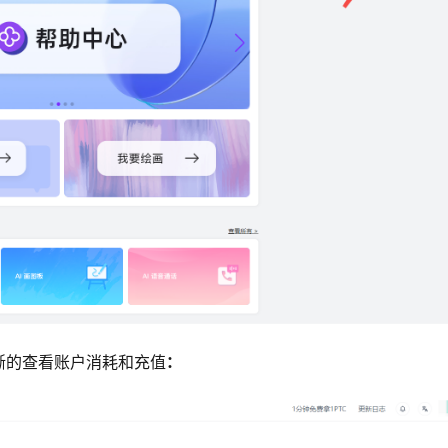
晰的查看账户消耗和充值
：