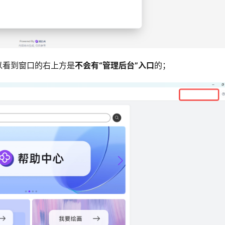
以看到窗口的右上方是
不会有“
管理后台
”入口
的；